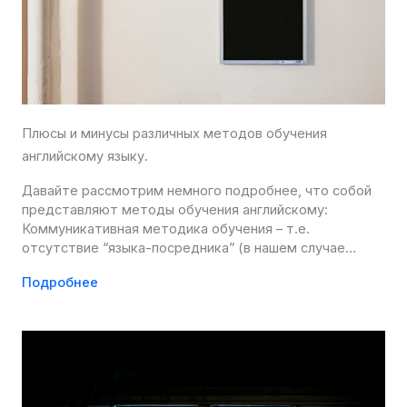
Плюсы и минусы различных методов обучения
английскому языку.
Давайте рассмотрим немного подробнее, что собой
представляют методы обучения английскому:
Коммуникативная методика обучения – т.е.
отсутствие “языка-посредника” (в нашем случае…
Подробнее